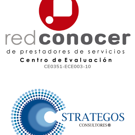
CE0351-ECE003-10