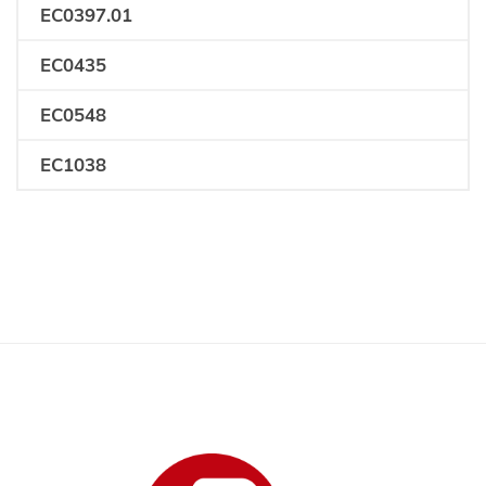
EC0397.01
EC0435
EC0548
EC1038