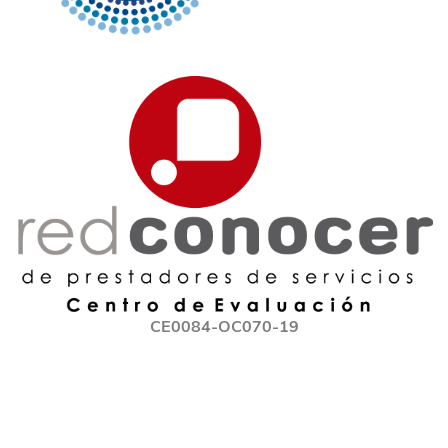
CE0084-OC070-19