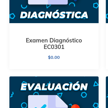
Examen Diagnóstico
EC0301
$
0.00