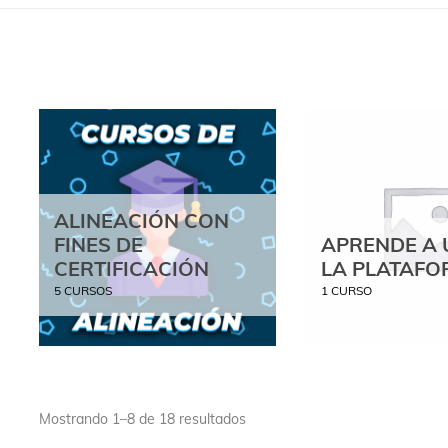
ALINEACIÓN CON
FINES DE
APRENDE A 
CERTIFICACIÓN
LA PLATAF
5 CURSOS
1 CURSO
Mostrando 1–8 de 18 resultados