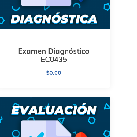
Examen Diagnóstico
EC0435
$
0.00