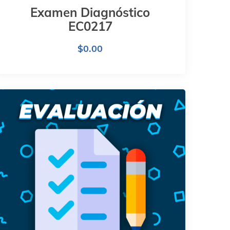
Examen Diagnóstico
EC0217
$
0.00