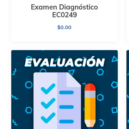
Examen Diagnóstico
EC0249
$
0.00