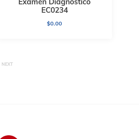
Examen Diagnóstico
EC0234
$
0.00
NEXT