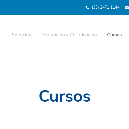
(33) 2471 1144
s.
Servicios.
Evaluación y Certificación.
Cursos.
Cursos