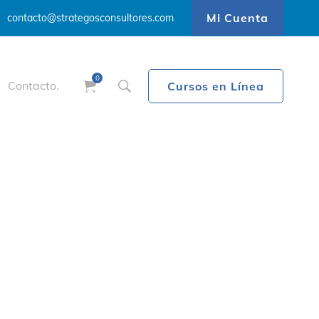
Mi Cuenta
contacto@strategosconsultores.com
Contacto.
Cursos en Línea