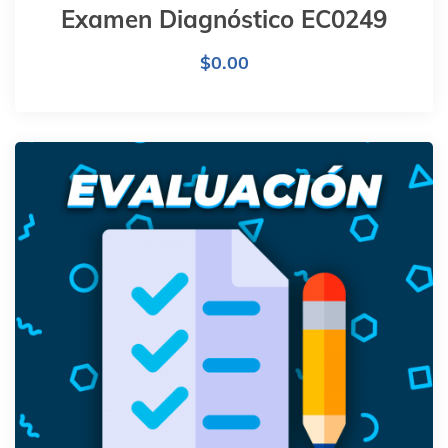
Examen Diagnóstico EC0249
$
0.00