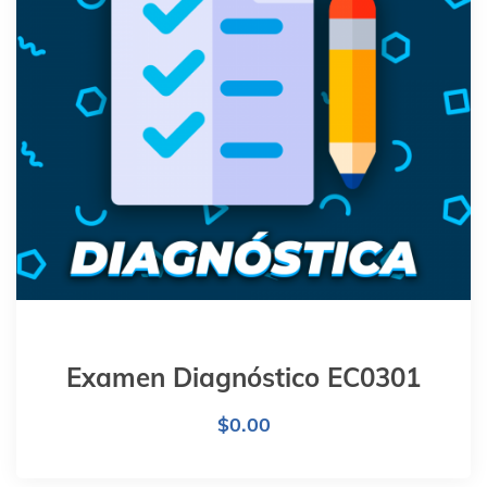
Examen Diagnóstico EC0301
$
0.00