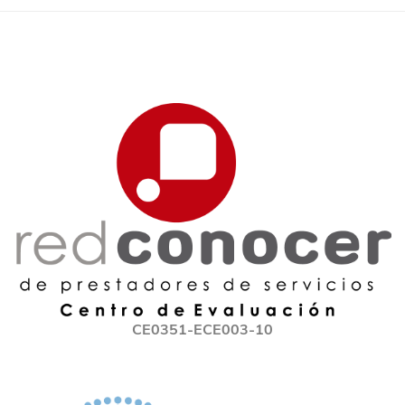
CE0351-ECE003-10