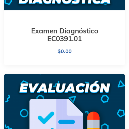
Examen Diagnóstico
EC0391.01
$
0.00