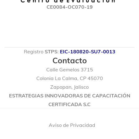
CE0084-OC070-19
Registro
STPS
:
EIC-180820-SU7-0013
Contacto
Calle Gemelos 3715
Colonia La Calma, CP 45070
Zapopan, Jalisco
ESTRATEGIAS INNOVADORAS DE CAPACITACIÓN
CERTIFICADA S.C
© 2020 Marmacore. Algunos Derechos Reservados.
Aviso de Privacidad