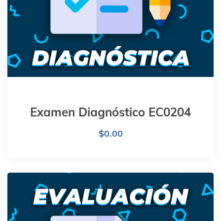
Examen Diagnóstico EC0204
$
0.00