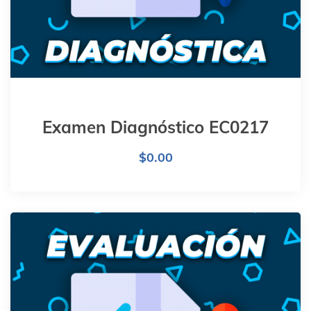
Examen Diagnóstico EC0217
$
0.00